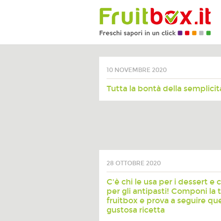
10 NOVEMBRE 2020
Tutta la bontà della semplicit
28 OTTOBRE 2020
C'è chi le usa per i dessert e ch
per gli antipasti! Componi la 
fruitbox e prova a seguire qu
gustosa ricetta