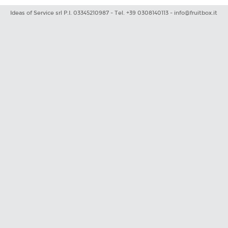
Ideas of Service srl P.I. 03345210987 - Tel. +39 0308140113 -
info@fruitbox.it